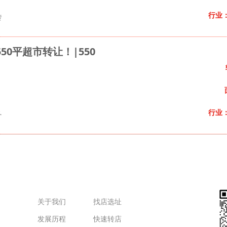
行业
转
50平超市转让！|550
行业
务
关于我们
找店选址
发展历程
快速转店