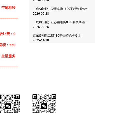
2026-03-20
：空铺租转
（成功转让）花果临街1600平精装餐饮···
2026-02-28
（成功出租）江苏路临街85平精装商铺···
2026-02-26
转让费：0
京东路和昌二期130平快递驿站转让！
2025-11-28
面积：550
：生活服务