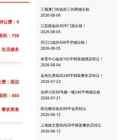
三堰澳门街临街三间商铺出租
2026-08-06
转让费：0
江苏路临街30平门面出租！
2026-08-05
面积：738
丹江口临街436平空铺出租！
2026-08-05
：生活服务
体育中心临街165平精装烟酒店转让！
2026-08-04
金色礼赞临街240平精装餐饮店转让！
让费：面议
2026-07-23
吉祥小区69号楼一楼240平商铺出租
面积：450
2026-07-21
阳光栖谷临街89平会所转让
：餐饮美食
2026-06-12
上海路文荟街内29平精装餐饮店转让
2026-06-12