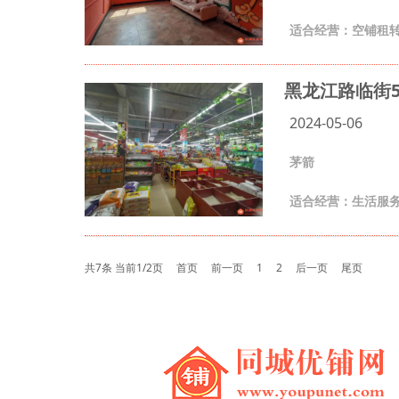
适合经营：空铺租
黑龙江路临街5
2024-05-06
茅箭
适合经营：生活服
共7条 当前1/2页
首页
前一页
1
2
后一页
尾页