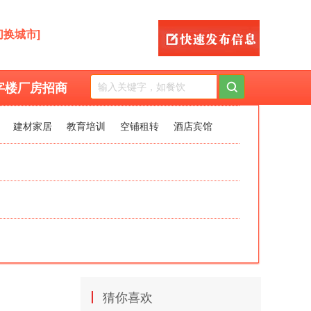
切换城市]
字楼厂房招商
建材家居
教育培训
空铺租转
酒店宾馆
|
猜你喜欢