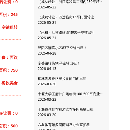
转让费：0
（成功转让）浙江路和昌二期内280平精···
2026-05-22
面积：245
（成功转让）万达临街15平门面转让
2026-05-21
：空铺租转
（已租）江苏路临街1900平空铺出租
2026-05-21
郧阳区澜庭小区83平空铺出租！
2026-04-28
让费：面议
东岳路临街90平空铺出租！
2026-04-13
面积：750
柳林沟及香格里拉多间门面出租
：餐饮美食
2026-03-30
十堰大学王府井广场临街100-500平商业···
2026-03-23
十堰市体育馆和游泳馆多间商铺出租
转让费：0
2026-03-20
六堰体育馆多间商铺及办公室招租
面积：500