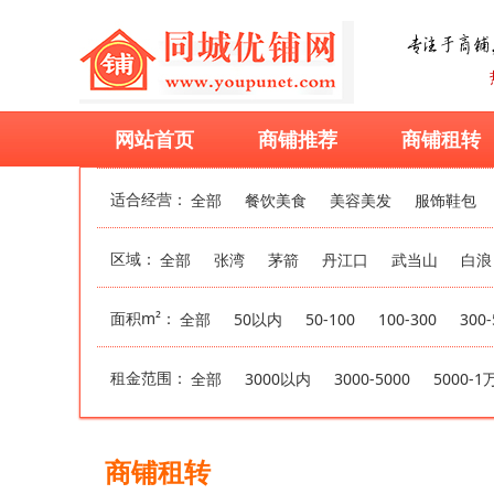
网站首页
商铺推荐
商铺租转
适合经营：
全部
餐饮美食
美容美发
服饰鞋包
区域：
全部
张湾
茅箭
丹江口
武当山
白浪
面积m²：
全部
50以内
50-100
100-300
300-
租金范围：
全部
3000以内
3000-5000
5000-1
商铺租转