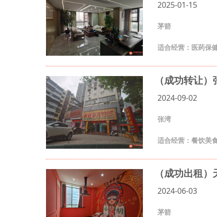
2025-01-15
茅箭
适合经营：医药保健
（成功转让）张
2024-09-02
张湾
适合经营：餐饮美
（成功出租）天
2024-06-03
茅箭