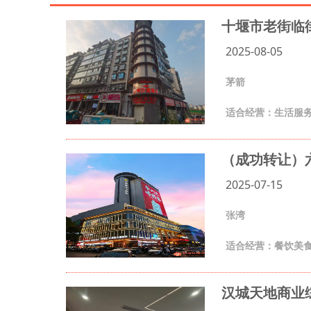
十堰市老街临街
2025-08-05
茅箭
适合经营：生活服务
（成功转让）六
2025-07-15
张湾
适合经营：餐饮美
汉城天地商业综