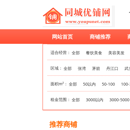
网站首页
商铺推荐
适合经营：
全部
餐饮美食
美容美发
区域：
全部
张湾
茅箭
丹江口
武
面积m²：
全部
50以内
50-100
100-
租金范围：
全部
3000以内
3000-5000
推荐商铺