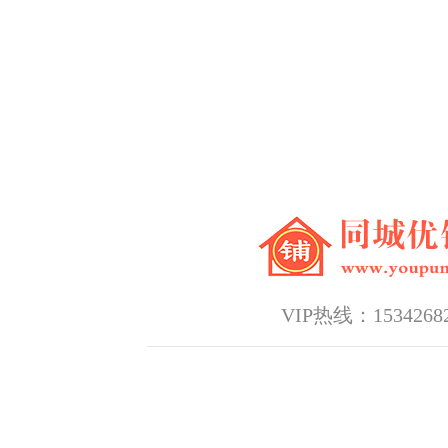
VIP热线：15342682