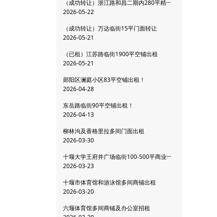
（成功转让）浙江路和昌二期内280平精···
2026-05-22
（成功转让）万达临街15平门面转让
2026-05-21
（已租）江苏路临街1900平空铺出租
2026-05-21
郧阳区澜庭小区83平空铺出租！
2026-04-28
东岳路临街90平空铺出租！
2026-04-13
柳林沟及香格里拉多间门面出租
2026-03-30
十堰大学王府井广场临街100-500平商业···
2026-03-23
十堰市体育馆和游泳馆多间商铺出租
2026-03-20
六堰体育馆多间商铺及办公室招租