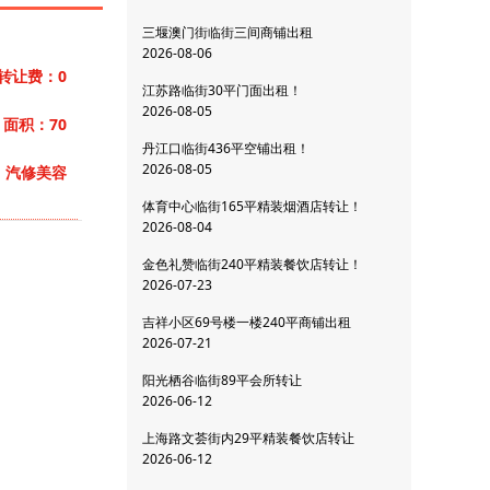
三堰澳门街临街三间商铺出租
2026-08-06
转让费：0
江苏路临街30平门面出租！
2026-08-05
面积：70
丹江口临街436平空铺出租！
2026-08-05
：汽修美容
体育中心临街165平精装烟酒店转让！
2026-08-04
金色礼赞临街240平精装餐饮店转让！
2026-07-23
吉祥小区69号楼一楼240平商铺出租
2026-07-21
阳光栖谷临街89平会所转让
2026-06-12
上海路文荟街内29平精装餐饮店转让
2026-06-12