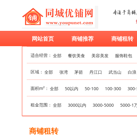
网站首页
商铺推荐
商铺租转
适合经营：
全部
餐饮美食
美容美发
服饰鞋包
区域：
全部
张湾
茅箭
丹江口
武当山
白浪
面积m²：
全部
50以内
50-100
100-300
300-
租金范围：
全部
3000以内
3000-5000
5000-1
商铺租转