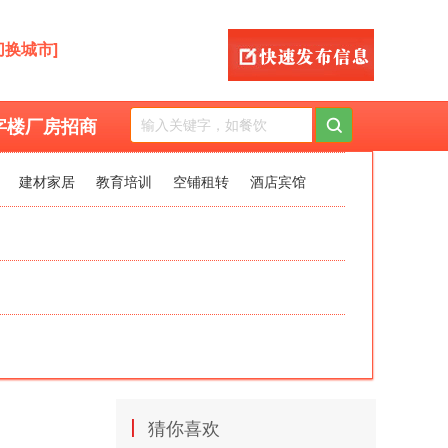
切换城市]
字楼厂房招商
建材家居
教育培训
空铺租转
酒店宾馆
|
猜你喜欢