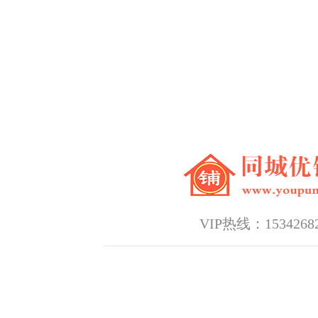
VIP热线：15342682