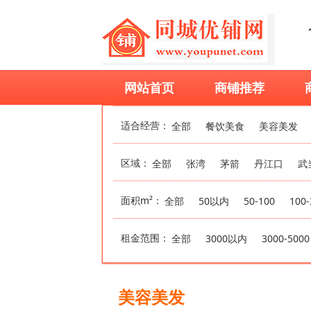
网站首页
商铺推荐
适合经营：
全部
餐饮美食
美容美发
区域：
全部
张湾
茅箭
丹江口
武
面积m²：
全部
50以内
50-100
100-
租金范围：
全部
3000以内
3000-5000
美容美发