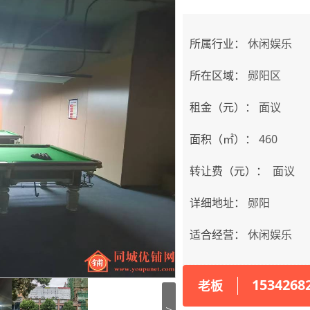
所属行业：
休闲娱乐
所在区域：
郧阳区
租金（元）：
面议
面积（㎡）：
460
转让费（元）：
面议
详细地址：
郧阳
适合经营：
休闲娱乐
1534268
老板