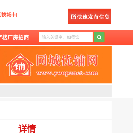
切换城市]
字楼厂房招商
详情