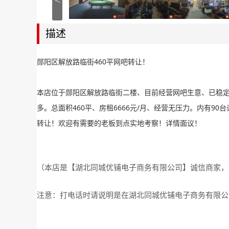
<
描述
郧阳区解放路临街460平网吧转让！
本店位于郧阳区解放路临街二楼、目前经营网吧生意、已稳
多。总面积460平、房租6666元/月、经营无压力。内有
转让！欢迎有需要的老板到点实地考察！详情面议！
（本店是【湖北同城优铺电子商务有限公司】诚信商家，
注意：打电话时请说明是在湖北同城优铺电子商务有限公