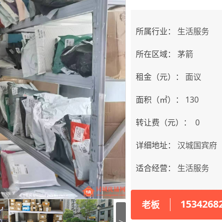
所属行业：
生活服务
所在区域：
茅箭
租金（元）：
面议
面积（㎡）：
130
转让费（元）：
0
详细地址：
汉城国宾府
适合经营：
生活服务
1534268
老板