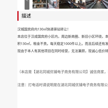
<
描述
汉城国宾府内130㎡快递驿站转让！
本店位于汉成国宾府小区内，周边新商圈、新旧小区环绕，
积130㎡，租金不贵。每天稳定1000件以上。而且后续还
现由于本人有其他项目在同时经营，无法兼顾，现诚心低价
（本店是【湖北同城优铺电子商务有限公司】诚信商家，
注意：打电话时请说明是在湖北同城优铺电子商务有限公