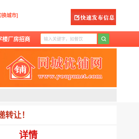
切换城市]
字楼厂房招商
递转让！
详情