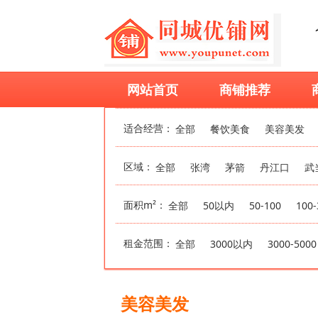
网站首页
商铺推荐
适合经营：
全部
餐饮美食
美容美发
区域：
全部
张湾
茅箭
丹江口
武
面积m²：
全部
50以内
50-100
100-
租金范围：
全部
3000以内
3000-5000
美容美发