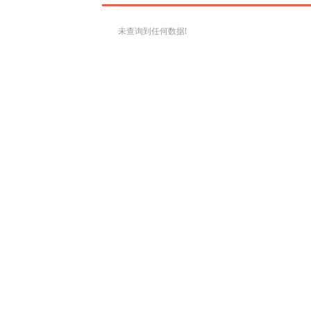
未查询到任何数据!