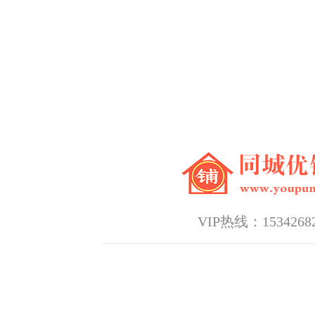
VIP热线：15342682