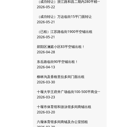
（成功转让）浙江路和昌二期内280平精···
2026-05-22
（成功转让）万达临街15平门面转让
2026-05-21
（已租）江苏路临街1900平空铺出租
2026-05-21
郧阳区澜庭小区83平空铺出租！
2026-04-28
东岳路临街90平空铺出租！
2026-04-13
柳林沟及香格里拉多间门面出租
2026-03-30
十堰大学王府井广场临街100-500平商业···
2026-03-23
十堰市体育馆和游泳馆多间商铺出租
2026-03-20
六堰体育馆多间商铺及办公室招租