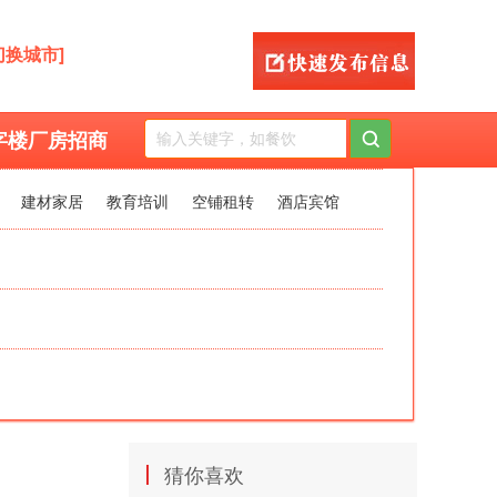
切换城市]
字楼厂房招商
建材家居
教育培训
空铺租转
酒店宾馆
|
猜你喜欢