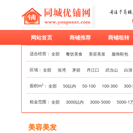
网站首页
商铺推荐
商铺租转
适合经营：
全部
餐饮美食
美容美发
服饰鞋包
区域：
全部
张湾
茅箭
丹江口
武当山
白浪
面积m²：
全部
50以内
50-100
100-300
300-
租金范围：
全部
3000以内
3000-5000
5000-1
美容美发