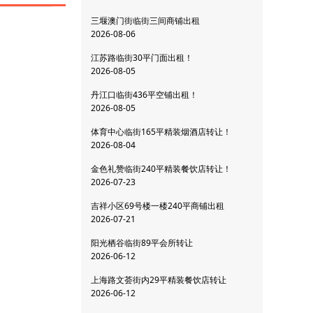
三堰澳门街临街三间商铺出租
2026-08-06
江苏路临街30平门面出租！
2026-08-05
丹江口临街436平空铺出租！
2026-08-05
体育中心临街165平精装烟酒店转让！
2026-08-04
金色礼赞临街240平精装餐饮店转让！
2026-07-23
吉祥小区69号楼一楼240平商铺出租
2026-07-21
阳光栖谷临街89平会所转让
2026-06-12
上海路文荟街内29平精装餐饮店转让
2026-06-12