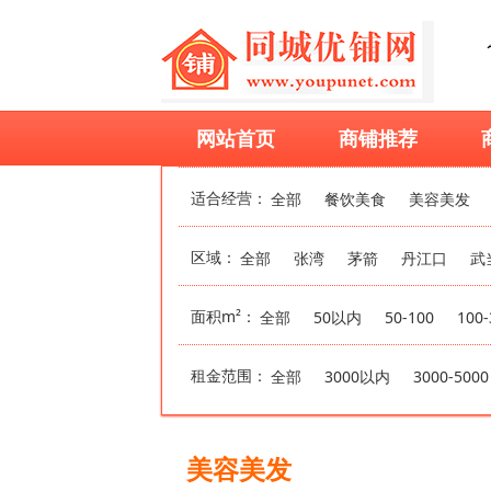
网站首页
商铺推荐
适合经营：
全部
餐饮美食
美容美发
区域：
全部
张湾
茅箭
丹江口
武
面积m²：
全部
50以内
50-100
100-
租金范围：
全部
3000以内
3000-5000
美容美发