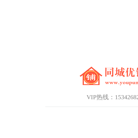
VIP热线：15342682