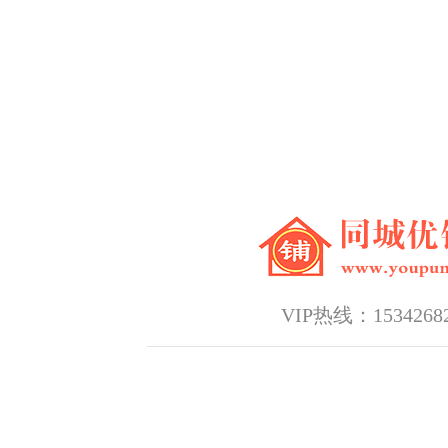
VIP热线：15342682