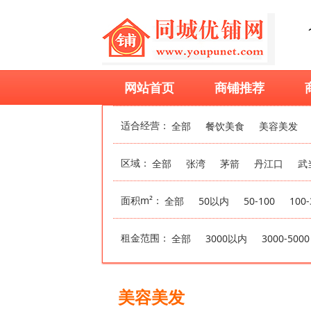
网站首页
商铺推荐
适合经营：
全部
餐饮美食
美容美发
区域：
全部
张湾
茅箭
丹江口
武
面积m²：
全部
50以内
50-100
100-
租金范围：
全部
3000以内
3000-5000
美容美发