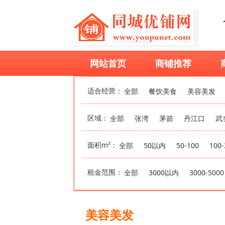
网站首页
商铺推荐
适合经营：
全部
餐饮美食
美容美发
区域：
全部
张湾
茅箭
丹江口
武
面积m²：
全部
50以内
50-100
100-
租金范围：
全部
3000以内
3000-5000
美容美发