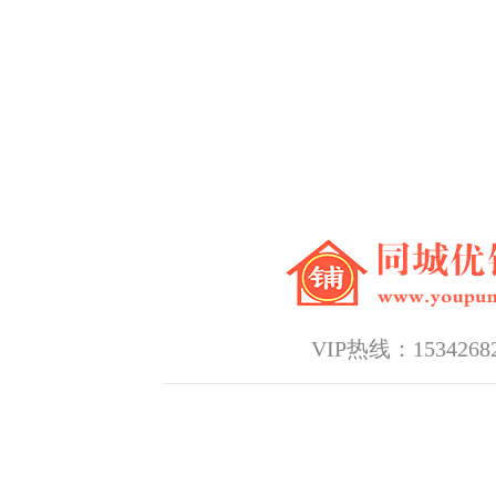
VIP热线：15342682