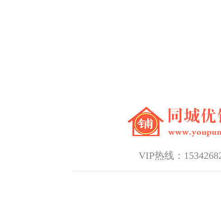
VIP热线：15342682