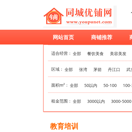
网站首页
商铺推荐
适合经营：
全部
餐饮美食
美容美发
区域：
全部
张湾
茅箭
丹江口
武
面积m²：
全部
50以内
50-100
100-
租金范围：
全部
3000以内
3000-5000
教育培训